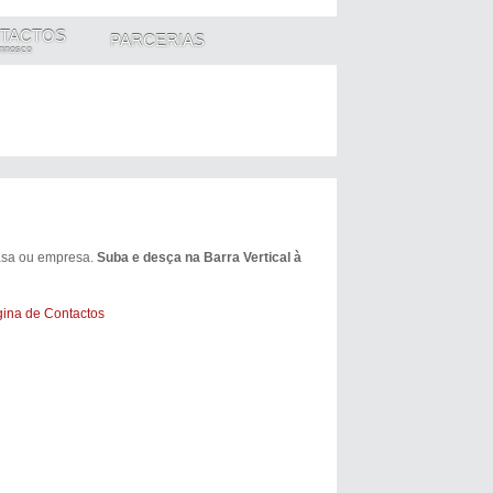
TACTOS
PARCERIAS
nnosco
casa ou empresa.
Suba e desça na Barra Vertical à
gina de Contactos