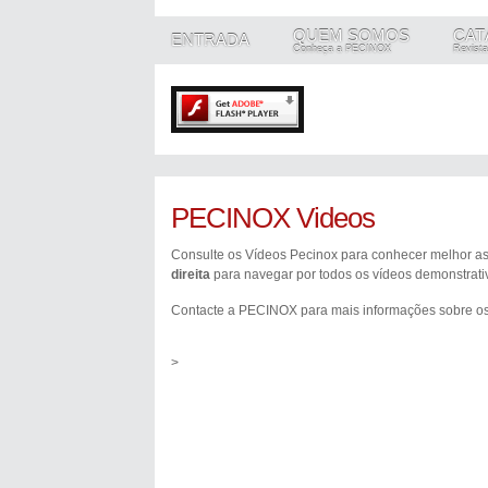
QUEM SOMOS
CAT
ENTRADA
Conheça a PECINOX
Revista
PECINOX Videos
Consulte os Vídeos Pecinox para conhecer melhor as
direita
para navegar por todos os vídeos demonstrati
Contacte a PECINOX para mais informações sobre os
>