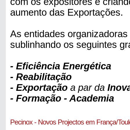
com os expositores e criand
aumento das Exportações.
As entidades organizadoras 
sublinhando os seguintes g
- Eficiência Energética
- Reabilitação
- Exportação
a par da
Inov
- Formação - Academia
Pecinox - Novos Projectos em França/Tou