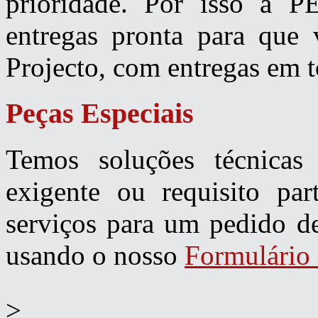
prioridade. Por isso a
entregas pronta para que 
Projecto, com entregas em t
Peças
Especiais
Temos soluções técnica
exigente ou requisito par
serviços para um pedido d
usando o nosso
Formulário 
>