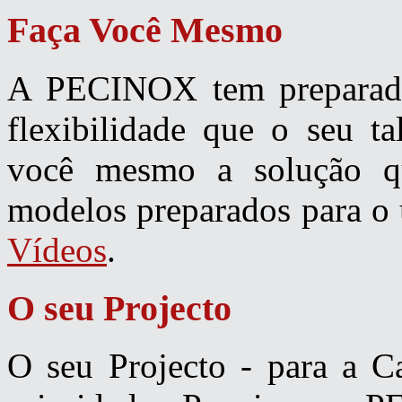
Faça
Você Mesmo
A PECINOX tem preparada
flexibilidade que o seu ta
você mesmo a solução q
modelos preparados para o 
Vídeos
.
O
seu Projecto
O seu Projecto - para a C