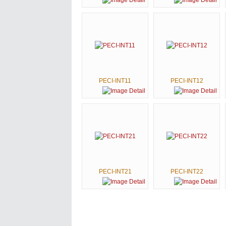
PECI-INT11
PECI-INT12
PECI-INT21
PECI-INT22