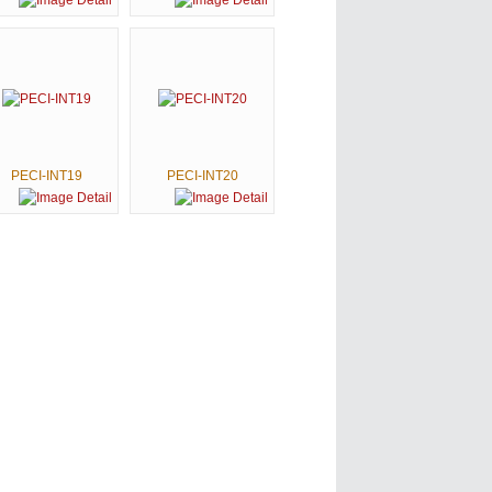
PECI-INT19
PECI-INT20